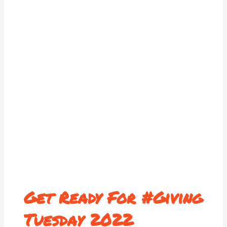
Get Ready For #Giving
Tuesday 2022