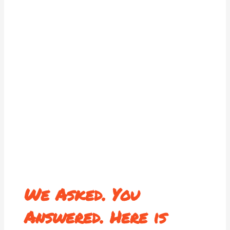
We Asked. You
Answered. Here is